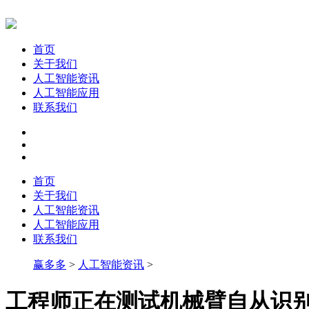
首页
关于我们
人工智能资讯
人工智能应用
联系我们
首页
关于我们
人工智能资讯
人工智能应用
联系我们
赢多多
>
人工智能资讯
>
工程师正在测试机械臂自从识