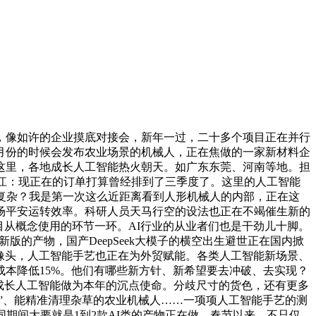
元，像如许的企业摸底对接会，新年一过，二十多个项目正在并行
5月份的时候会发布农业场景的机械人，正在焦做的一家新材料企
这里，各地成长人工智能热火朝天。如广东东莞、河南等地。担
周江：现正在的订单打算曾经排到了三季度了。这里的人工智能
多复杂？我是第一次这么近距离看到人形机械人的内部，正在这
场平安运转效率。科研人员天马行空的设法也正在不竭催生新的
目从概念使用的环节一环。AI行业的从业者们也是干劲儿十脚。
的产物，国产DeepSeek大模子的横空出生避世正在国内掀
摄像头，人工智能手艺也正在为外贸赋能。各类人工智能新场景、
本降低15%。他们有哪些新方针、新希望要去冲破、去实现？
把成长人工智能做为本年的沉点使命。分歧尺寸的货色，还有更多
”、能精准清理杂草的农业机械人……一项项人工智能手艺的测
期间大要就是1到2款AI类的产物正在做。春节以来，不只仅