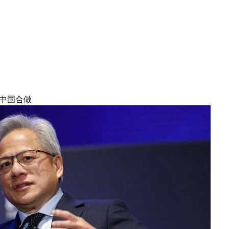
取中国合做