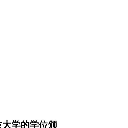
技大学的学位颁