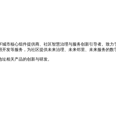
数字城市核心组件提供商、社区智慧治理与服务创新引导者。致
用开发等服务，为社区提供未来治理、未来邻里、未来服务的数
地址相关产品的创新与研发。