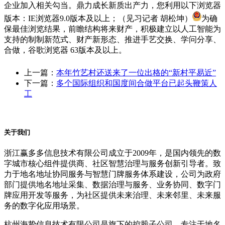
企业加入相关勾当。鼎力成长新质出产力，您利用以下浏览器
版本：IE浏览器9.0版本及以上；（见习记者 胡松坤）
为确
保最佳浏览结果，前瞻结构将来财产，积极建立以人工智能为
支持的制制新范式、财产新形态、推进手艺交换、学问分享、
合做，谷歌浏览器 63版本及以上。
上一篇：
本年竹艺村还送来了一位出格的“新村平易近”
下一篇：
多个国际组织和国度间合做平台已起头鞭策人
工
关于我们
浙江赢多多信息技术有限公司成立于2009年，是国内领先的数
字城市核心组件提供商、社区智慧治理与服务创新引导者。致
力于地名地址协同服务与智慧门牌服务体系建设，公司为政府
部门提供地名地址采集、数据治理与服务、业务协同、数字门
牌应用开发等服务，为社区提供未来治理、未来邻里、未来服
务的数字化应用场景。
杭州海挚信息技术有限公司是旗下的控股子公司，专注于地名