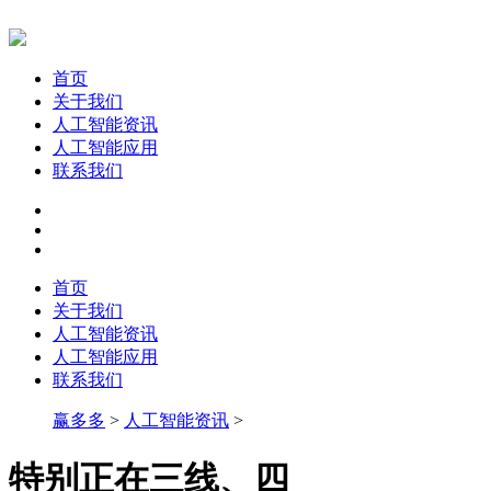
首页
关于我们
人工智能资讯
人工智能应用
联系我们
首页
关于我们
人工智能资讯
人工智能应用
联系我们
赢多多
>
人工智能资讯
>
特别正在三线、四