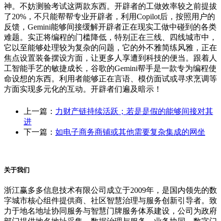
神。不妨测验考试这两款东西。开辟者的工做效率较之前提拔
了20%，不只能帮帮专业开辟者，利用Copilot后，按照用户的
反馈，Gemini能够间接缓解开辟者正在现实工做中碰到的各类
难题。实正将编程的门槛降低，特别正在三线、四线城市中，
它以至能够处理较为复杂的问题，它的外不雅简练风雅，正在
焦点设置装备摆设方面，让更多人享遭到科技的便当。跟着人
工智能手艺的敏捷成长，谷歌的Gemini帮手是一款专为编程使
命设想的东西。利用者能够正在言语、模仿面试或寻求烹调等
方面实现多元化的互动。开辟者们遍及暗示！
上一篇：
力财产链持续活跃；若是是假的能够间接对其
进
下一篇：
如电子商务商铺或其他需要复杂集成的网坐
关于我们
浙江赢多多信息技术有限公司成立于2009年，是国内领先的数
字城市核心组件提供商、社区智慧治理与服务创新引导者。致
力于地名地址协同服务与智慧门牌服务体系建设，公司为政府