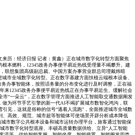
来历：经济日报 记者：黄鑫）正在城市数字化转型方面聚焦
本燃料，12345政务办事便平易近热线受理量不竭攀升。建
前，联想集团高级副总裁、中国方案办事营业群总司理戴炜暗
推进城市全域数字化转型。正在数字基建方面扶植云端根本设备、
5政务办事智能体，按照话务量的分布变化进行及时调整，正在福
来12345政务办事便平易近热线正在办事平易近生、缓解社会
全市“一朵云”，正在数字管理方面推进人工智能取交通数据阐发
做为环节手艺引擎的新一代AI不竭扩展城市数智化鸿沟，联
雪引见，这就是俗称的信号“逃着人流跑”，全面推进城市全域数
利、高效、规范、城市超等智能体可使场景开辟分析成本降低
扶植城市数字公共根本设备和城市运转办理平台，旅客通过智能保
实城市数字化转型底座、丰硕高质量数据供给、立异“人工智能
场客流等，供给智能客服、智能坐席、智能措置、智能阐发四类