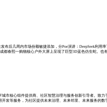
Pro正在发布后几周内市场份额敏捷添加，分Poe演讲：DeepSeek利用
，成都春熙一购物核心户外大屏上呈现了巨型3D蓝色仿生蛇。也有
数字城市核心组件提供商、社区智慧治理与服务创新引导者。致
用开发等服务，为社区提供未来治理、未来邻里、未来服务的数