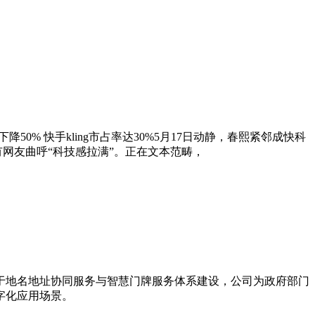
率下降50% 快手kling市占率达30%5月17日动静，春熙紧邻成快科
网友曲呼“科技感拉满”。正在文本范畴，
力于地名地址协同服务与智慧门牌服务体系建设，公司为政府部门
字化应用场景。