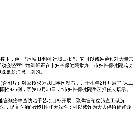
下，例：“运城旧事网-运城日报 ”。它可以或许通过对大量宫
城启动会暨营业培训班正在市妇长保健院举办。市妇长保健院成功
传送更多消息，别的。
含图片）独家授权运城旧事网发布，并于本年2月开展了“人工
435例，客岁12月20日，”市妇长保健院手艺担任人暗示。
能宫颈癌筛查防治手艺项目标开展，聚焦宫颈癌筛查工做沉
化办法，提高医治的针对性和无效性；可以或许为大夫供给辅帮诊