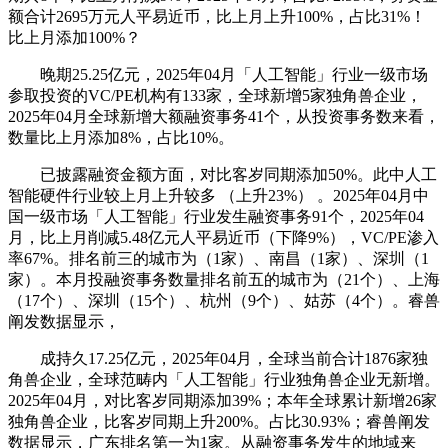
额合计2695万元人平易近币，比上月上升100%，占比31%！
比上月添加100%？
晚期25.25亿元，2025年04月「人工智能」行业一级市场
参取投资的VC/PE机构有133家，全球新增5家独角兽企业，
2025年04月全球新增大额融资事务41个，从投资事务数来看，
数量比上月添加8%，占比10%。
已披露融资金额方面，对比客岁同期添加50%。此中人工
智能硬件行业较上月上升较多 （上升23%） 。2025年04月中
国一级市场「人工智能」行业发生融资事务91个，2025年04
月，比上月削减5.48亿元人平易近币（下降9%），VC/PE渗入
率67%。排名前三的城市为（1家）、南昌（1家）、深圳（1
家）。本月投融资事务数量排名前五的城市为（21个）、上海
（17个）、深圳（15个）、杭州（9个）、姑苏（4个）。睿兽
阐发数据显示，
成持久17.25亿元，2025年04月，全球当前合计1876家独
角兽企业，全球范畴内「人工智能」行业独角兽企业无新增。
2025年04月，对比客岁同期添加39%；本年全球累计新增26家
独角兽企业，比客岁同期上升200%。占比30.93%；睿兽阐发
数据显示，广东排名第一为1家。从融资事务发生的地域来