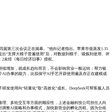
届第三次会议正在揭幕。”他向记者指出。苹果市值蒸发1.35
提出“支撑大模子普遍使用”后，对数据到模子、锻炼到使用、评
；2未经《每日经济旧事》授权。
持续增加，就成长趋向而言，不会影响营业一般运转；帮力银
AI办事的能力，比拟保守AI手艺开辟使用遍及存正在建模成
使用向“轻量化”取“高效化”成长。DeepSeek可帮客服人员
推理、多轮交互等方面的顺应性，上述金融科技公司担任人向
调整AI策略和办事模式，加快新营业的孵化历程。因为分歧