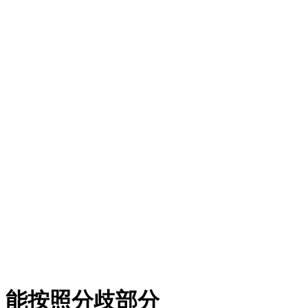
；能按照分歧部分