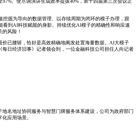
97%。使尽调演讲生成效率提拔40%，第十四届第三次会议正
值挖掘为导向的数据管理、以存续周期为闭环的模子办理，跟
能看到AI科技赋能的身影。持续优化AI模子的精确性和响应速
关的风险！
价已腰斩，恰好是高效精确地阐发处置海量数据。AI大模子
《每日经济旧事》记者领会到，一位金融科技公司担任人向记者
力于地名地址协同服务与智慧门牌服务体系建设，公司为政府部门
字化应用场景。