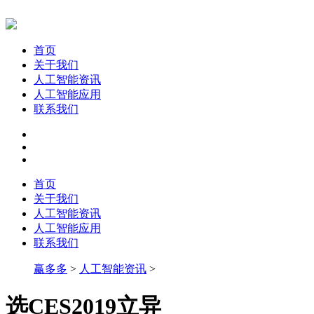
首页
关于我们
人工智能资讯
人工智能应用
联系我们
首页
关于我们
人工智能资讯
人工智能应用
联系我们
赢多多
>
人工智能资讯
>
选CES2019立异