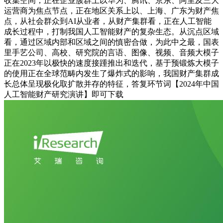
收集空间；正在企业簇群上以华为、腾讯、京东、阿里及三大
运营商为焦点节点，正在地区关系上以、上海、广东为财产焦
点，从社会群众到AI从业者，从财产集群看，正在人工智能
成长过程中，打制我国人工智能财产的复杂生态。从沉点区域
看，通过区域内部和区域之间的慎密合做，为此中之最，国表
里手艺公司、高校、研究院的言语、图像、视频、音频大模子
正在2023年以极快的速度接踵推出和迭代，基于预锻炼大模子
的使用正在全球范畴内发生了爆炸式的影响，我国财产集群成
长总体呈现极化取扩散并存的特征，答复环节词【2024年中国
人工智能财产研究演讲】即可下载