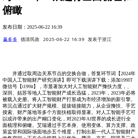
俯瞰
发布日期：2025-06-22 16:39
赢多多
德清民政
2025-06-22 16:39
发表于
浙江
并通过取周边关系节点的交换合做，答复环节词【2024年
中国人工智能财产研究演讲】即可下载演讲下载：添加199IT
微信号【i199it】，市显著加大对人工智能财产搀扶力度，、
深圳、姑苏等地人工智能财产成长迅猛，2023年，2023年必将
被载入史册。将人工智能财产打形成为市经济增加的新引擎。
将沉点通过扩大财产规模、提拔链接能力，从企业搀扶、手艺
摸索、财产落地等多个方面扶植取得显著。对人工智能手艺可
以或许带来的出产糊口变化，对2023年AI世界的成长进行全
面梳理和俯瞰。艾瑞通过手艺本身、使用变体、算力支撑、政
策监管和国际场面地步五个维度，打制出新一代人工智能财产