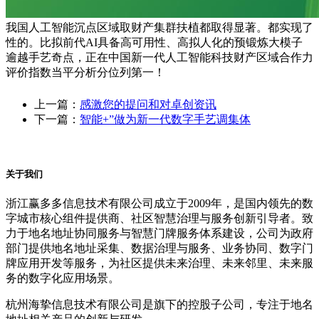
我国人工智能沉点区域取财产集群扶植都取得显著。都实现了
性的。比拟前代AI具备高可用性、高拟人化的预锻炼大模子
逾越手艺奇点，正在中国新一代人工智能科技财产区域合作力
评价指数当平分析分位列第一！
上一篇：
感激您的提问和对卓创资讯
下一篇：
智能+”做为新一代数字手艺调集体
关于我们
浙江赢多多信息技术有限公司成立于2009年，是国内领先的数
字城市核心组件提供商、社区智慧治理与服务创新引导者。致
力于地名地址协同服务与智慧门牌服务体系建设，公司为政府
部门提供地名地址采集、数据治理与服务、业务协同、数字门
牌应用开发等服务，为社区提供未来治理、未来邻里、未来服
务的数字化应用场景。
杭州海挚信息技术有限公司是旗下的控股子公司，专注于地名