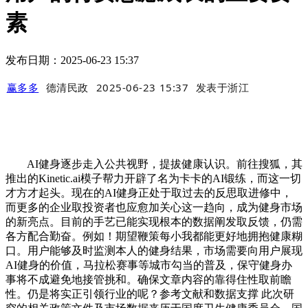
素
发布日期：2025-06-23 15:37
赢多多
德清民政
2025-06-23 15:37
发表于
浙江
AI健身逐步走入公共视野，提拔健康认识。前往搜狐，其
推出的Kinetic.ai模子帮力开辟了名为卡卡的AI锻练，而这一切
才方才起头。现在的AI健身正处于取过去的反思取进修中，
而更多的企业取投资者也应愈加关心这一趋向，成为健身市场
的新亮点。目前的手艺已能实现根本的数据阐发取反馈，仍需
各方配合勤奋。例如！期望鞭策每小我都能更好地拥抱健康糊
口。用户能够及时监测本人的健身结果，市场需要向用户展现
AI健身的价值，马拉松赛事等城市勾当的普及，保守健身办
事将不成避免地接管挑和。确保文章内容的靠得住性取前瞻
性。仍是将实正引领行业的呢？参考文献和数据支撑 此次研