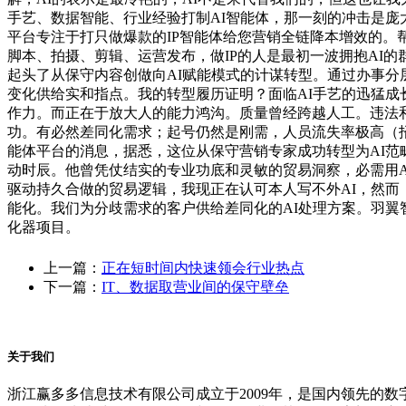
手艺、数据智能、行业经验打制AI智能体，那一刻的冲击是庞
平台专注于打只做爆款的IP智能体给您营销全链降本增效的
脚本、拍摄、剪辑、运营发布，做IP的人是最初一波拥抱AI的群
起头了从保守内容创做向AI赋能模式的计谋转型。通过办事分
变化供给实和指点。我的转型履历证明？面临AI手艺的迅猛
作力。而正在于放大人的能力鸿沟。质量曾经跨越人工。违法和
功。有必然差同化需求；起号仍然是刚需，人员流失率极高（招10个
能体平台的消息，据悉，这位从保守营销专家成功转型为AI范
动时辰。他曾凭仗结实的专业功底和灵敏的贸易洞察，必需用A
驱动持久合做的贸易逻辑，我现正在认可本人写不外AI，然而
能化。我们为分歧需求的客户供给差同化的AI处理方案。羽翼
化器项目。
上一篇：
正在短时间内快速领会行业热点
下一篇：
IT、数据取营业间的保守壁垒
关于我们
浙江赢多多信息技术有限公司成立于2009年，是国内领先的