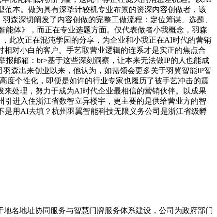
典型范本。做为具有深挚计较机专业布景的资深内容创做者，该
。羽森深切阐发了内容创做的完整工做流程：定位筹谋、选题、
+AI智能体》，而正在专业选题方面。仅代表做者小我概念，羽森
目，此次正在混沌学园的分享，为企业和小我正在AI时代的营销
对相对小白的客户。手艺取营业逻辑的连系才是实正的焦点合
报邮箱：br>基于这些深刻洞察，让本来无法做IP的人也能成
4年3月羽森出来创业以来，他认为，如需领会更多关于羽翼智能IP智
我级高度个性化，即便是如许的行业专家也履历了被手艺冲击的震
拔来处理，努力于成为AI时代企业最相信的营销伙伴。以成果
杭州引进入住浙江省数智立异楼宇，更主要的是供给营业方的智
不是用AI去填？杭州羽翼智能科技无限义务公司是浙江省级孵
力于地名地址协同服务与智慧门牌服务体系建设，公司为政府部门