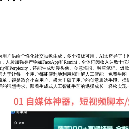
户供给个性化社交抽象生成，多个模板可用，AI太奇异了！
为，人脸加强类产物如FaceApp和Remini，全体订阅收入达
y和Perplexity，还能生成动漫头像、创意海报、种草笔记、爆
努力于让每一个用户都能便利地利用和理解人工智能，免费生图，
简单，很是适合小白用户。极大丰硕了用户的创意表达手段。操
的强烈需求。跟着生成式人工智能手艺的迅猛成长，轻松实现一键