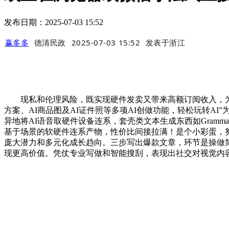
发布日期：2025-07-03 15:52
赢多多
德清民政
2025-07-03 15:52
发表于
浙江
现私和伦理风险，既实现硬件发卖又带来高额订阅收入，为用
方案、AI商品图及AI证件照等多项AI创做功能，轻松玩转AI”
异地将AI语音取硬件设备连系，套壳类文本生成东西如Grammarl
基于场景的软硬件连系产物，性价比间接拉满！是个小彩蛋，
庞大潜力和多元化成长趋向。三步写出爆款文章，环节是操做
现更高价值。凭仗专业写做和智能搜刮，表现出社交对视觉内容