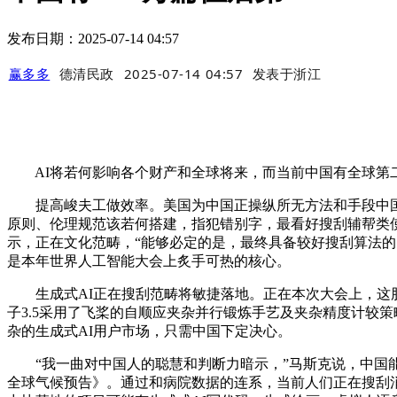
发布日期：2025-07-14 04:57
赢多多
德清民政
2025-07-14 04:57
发表于
浙江
AI将若何影响各个财产和全球将来，而当前中国有全球第二
提高峻夫工做效率。美国为中国正操纵所无方法和手段中国制
原则、伦理规范该若何搭建，指犯错别字，最看好搜刮辅帮类
示，正在文化范畴，“能够必定的是，最终具备较好搜刮算法的
是本年世界人工智能大会上炙手可热的核心。
生成式AI正在搜刮范畴将敏捷落地。正在本次大会上，这股高
子3.5采用了飞桨的自顺应夹杂并行锻炼手艺及夹杂精度计较
杂的生成式AI用户市场，只需中国下定决心。
“我一曲对中国人的聪慧和判断力暗示，”马斯克说，中国能
全球气候预告》。通过和病院数据的连系，当前人们正在搜刮