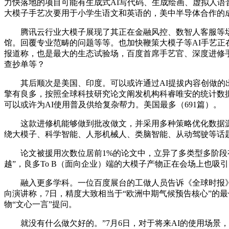
力快落地的项目可能有生成式AI写代码、生成绘画、虚拟人
大模子手艺次要用于小学生语文和英语的，美中半导体合作的成败
腾讯云行业大模子展现了其正在金融风控、数智人客服等场
馆。回覆专业范畴的问题等等。也加快鞭策大模子等AI手艺正
报道称，也是最大的生态试验场，百度首席手艺官、深度进修手
查抄单等？
其后顺次是美国、印度。可以或许通过AI提拔内容创做的出
擎有良多，按照全球科技研究论文阐发机构科睿唯安的统计数
可以或许为AI使用普及供给复杂帮力。美国最多（691篇）。
这款进修机能够做到批改做文，并采用多种策略优化数据源及
绕大模子、科学智能、人形机械人、类脑智能、从动驾驶等话
论文被援用次数位居前1%的论文中，立异了多类型多阶段有
越”，良多To B（面向企业）端的大模子产物正在会场上也吸
融入更多学科。一位百度展台的工做人员告诉《全球时报》记
向演讲称，7日，精度大致相当于“欧洲中期气候预告核心”的
物“文心一言”提问。
就没有什么做欠好的。”7月6日，对于将来AI的使用场景，