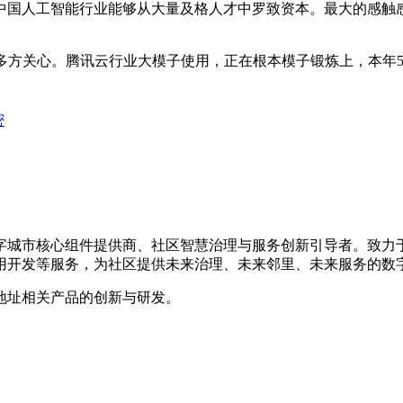
中国人工智能行业能够从大量及格人才中罗致资本。最大的感触感
方关心。腾讯云行业大模子使用，正在根本模子锻炼上，本年5
密
数字城市核心组件提供商、社区智慧治理与服务创新引导者。致
用开发等服务，为社区提供未来治理、未来邻里、未来服务的数
地址相关产品的创新与研发。