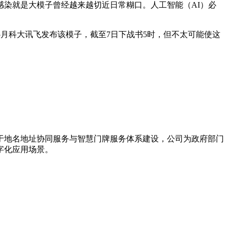
染就是大模子曾经越来越切近日常糊口。人工智能（AI）必
月科大讯飞发布该模子，截至7日下战书5时，但不太可能使这
力于地名地址协同服务与智慧门牌服务体系建设，公司为政府部门
字化应用场景。