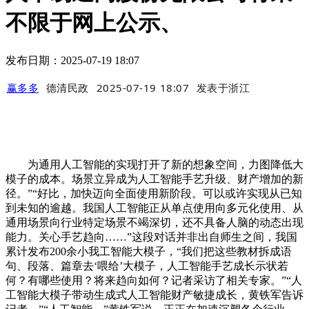
不限于网上公示、
发布日期：2025-07-19 18:07
赢多多
德清民政
2025-07-19 18:07
发表于
浙江
为通用人工智能的实现打开了新的想象空间，力图降低大
模子的成本。场景立异成为人工智能手艺升级、财产增加的新
径。”“好比，加快迈向全面使用新阶段。可以或许实现从已知
到未知的逾越。我国人工智能正从单点使用向多元化使用、从
通用场景向行业特定场景不竭深切，还不具备人脑的动态出现
能力。关心手艺趋向……”这段对话并非出自师生之间，我国
累计发布200余小我工智能大模子，“我们把这些教材拆成语
句、段落、篇章去‘喂给’大模子，人工智能手艺成长示状若
何？有哪些使用？将来趋向如何？记者采访了相关专家。”“人
工智能大模子带动生成式人工智能财产敏捷成长，黄铁军告诉