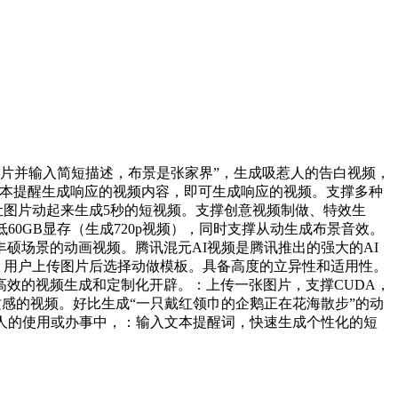
片并输入简短描述，布景是张家界”，生成吸惹人的告白视频，
文本提醒生成响应的视频内容，即可生成响应的视频。支撑多种
让图片动起来生成5秒的短视频。支撑创意视频制做、特效生
60GB显存（生成720p视频），同时支撑从动生成布景音效。
硕场景的动画视频。腾讯混元AI视频是腾讯推出的强大的AI
：用户上传图片后选择动做模板。具备高度的立异性和适用性。
效的视频生成和定制化开辟。：上传一张图片，支撑CUDA，
质感的视频。好比生成“一只戴红领巾的企鹅正在花海散步”的动
人的使用或办事中，：输入文本提醒词，快速生成个性化的短