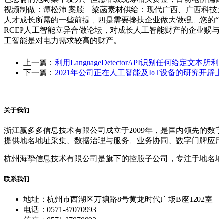
视频制做：谭松沛 案牍：梁菡素材供给：现代广西、广西科
人才成长所需的一些前提，四是需要搀扶企业做大做强。您的“
RCEP人工智能立异合做论坛，对成长人工智能财产的企业赐
工智能是对电力需求较高的财产。
上一篇：
利用LanguageDetectorAPI识别任何给定文本所
下一篇：
2021年公司正在人工智能及IoT设备的研究开辟
关于我们
浙江赢多多信息技术有限公司成立于2009年，是国内领先的
提供地名地址采集、数据治理与服务、业务协同、数字门牌应
杭州海挚信息技术有限公司是旗下的控股子公司，专注于地名
联系我们
地址：杭州市西湖区万塘路8号黄龙时代广场B座1202室
电话：0571-87070993