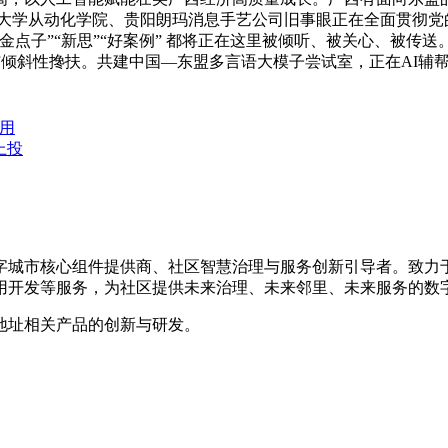
技大学从动化学院、贵阳朗玛消息手艺公司旧事眼正在全面贯彻党
金点子”“新思”“好案例” 都将正在这里被倾听、被关心、被传
与倾斜性搀扶。共建中国—东盟多言语大模子尝试室，正在AI辅
利用
上投
数字城市核心组件提供商、社区智慧治理与服务创新引导者。致
用开发等服务，为社区提供未来治理、未来邻里、未来服务的数
地址相关产品的创新与研发。