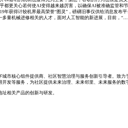
都更关心若何使AI变得越来越厉害，以确保AI被准确监管和节制
19年获得计较机界最高荣誉“图灵”，磅礴旧事仅供给消息发布平台
一多量机械进修相关的人才，面对人工智能的新进展，目前，“
数字城市核心组件提供商、社区智慧治理与服务创新引导者。致
用开发等服务，为社区提供未来治理、未来邻里、未来服务的数
地址相关产品的创新与研发。