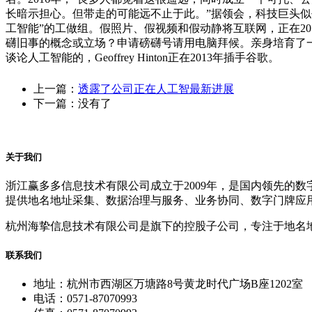
长暗示担心。但带走的可能远不止于此。”据领会，科技巨头似乎
工智能”的工做组。假照片、假视频和假动静将互联网，正在20
礴旧事的概念或立场？申请磅礴号请用电脑拜候。亲身培育了
谈论人工智能的，Geoffrey Hinton正在2013年插手谷歌。
上一篇：
透露了公司正在人工智最新进展
下一篇：没有了
关于我们
浙江赢多多信息技术有限公司成立于2009年，是国内领先的
提供地名地址采集、数据治理与服务、业务协同、数字门牌应
杭州海挚信息技术有限公司是旗下的控股子公司，专注于地名
联系我们
地址：杭州市西湖区万塘路8号黄龙时代广场B座1202室
电话：0571-87070993