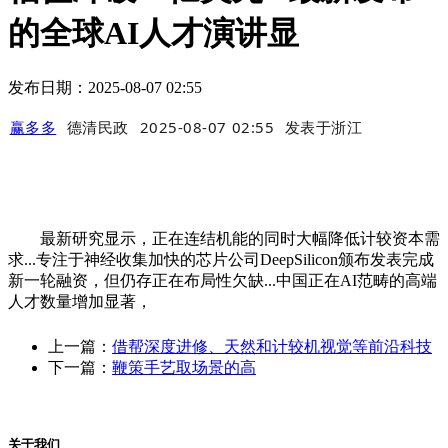
的全球AI人才演讲显
发布日期：2025-08-07 02:55
赢多多
德清民政
2025-08-07 02:55
发表于
浙江
最新研究显示，正在连结机能的同时大幅降低计较资本需
求...专注于神经收集加快的芯片公司DeepSilicon颁布发表完成
新一轮融资，但仍存正在布局性欠缺...中国正在AI范畴的高端
人才数量增加显著，
上一篇：
借帮深度进修、天然和计较机视觉等前沿科技
下一篇：
鞭策手艺取场景的高
关于我们