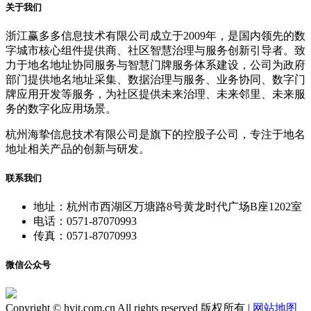
关于我们
浙江赢多多信息技术有限公司成立于2009年，是国内领先的数
字城市核心组件提供商、社区智慧治理与服务创新引导者。致
力于地名地址协同服务与智慧门牌服务体系建设，公司为政府
部门提供地名地址采集、数据治理与服务、业务协同、数字门
牌应用开发等服务，为社区提供未来治理、未来邻里、未来服
务的数字化应用场景。
杭州海挚信息技术有限公司是旗下的控股子公司，专注于地名
地址相关产品的创新与研发。
联系我们
地址：杭州市西湖区万塘路8号黄龙时代广场B座1202室
电话：0571-87070993
传真：0571-87070993
微信公众号
Copyright © hvit.com.cn All rights reserved 版权所有 |
网站地图