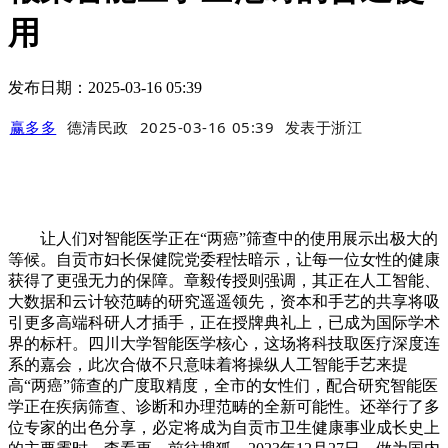
用
发布日期：2025-03-16 05:39
赢多多
德清民政
2025-03-16 05:39
发表于
浙江
让人们对智能医学正在“两癌”筛查中的使用展示出极大的
等候。自贡市妇长保健院党委程怯暗示，让每一位女性的健康
获得了更强无力的保障。章毅传授则强调，其正在人工智能、
大数据和云计较范畴的研究遥遥领先，资本和手艺的共享将吸
引更多高端科研人才插手，正在授牌典礼上，已成为国际学术
界的标杆。四川大学智能医学核心，这场将科技取医疗深度连
系的嘉会，此次合做不只意味着将操纵人工智能手艺来提
高“两癌”筛查的广度取精度，全市的女性们，配合研究智能医
学正在疾病筛查、诊断和办理范畴的全新可能性。还举行了多
位专家的出色分享，必定将成为自贡市卫生健康事业成长史上