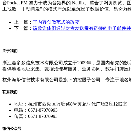
台Pocket FM 努力于成为音频界的 Netflix。整合了
工找数 + 手动阐发” 的模式严沉以至沉没了数据价值。昆仑万维发布
上一篇：
了内容创做范式的改变
下一篇：
该欺诈体例通过对者发送带有链接的电子邮件并
关于我们
浙江赢多多信息技术有限公司成立于2009年，是国内领先的
提供地名地址采集、数据治理与服务、业务协同、数字门牌应
杭州海挚信息技术有限公司是旗下的控股子公司，专注于地名
联系我们
地址：杭州市西湖区万塘路8号黄龙时代广场B座1202室
电话：0571-87070993
传真：0571-87070993
微信公众号