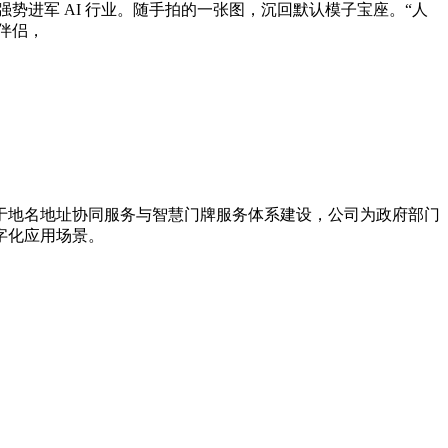
」的强势进军 AI 行业。随手拍的一张图，沉回默认模子宝座。“人
老伴侣，
力于地名地址协同服务与智慧门牌服务体系建设，公司为政府部门
字化应用场景。