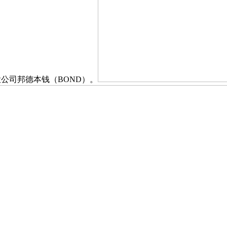
风投公司邦德本钱（BOND）。