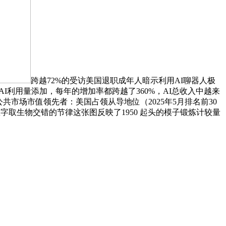
跨越72%的受访美国退职成年人暗示利用AI聊器人极
利用量添加，每年的增加率都跨越了360%，AI总收入中越来
球公共市场市值领先者：美国占领从导地位（2025年5月排名前30
字取生物交错的节律这张图反映了1950 起头的模子锻炼计较量