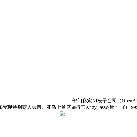
部门私家AI模子公司（OpenAI、
惹人瞩目。亚马逊首席施行官Andy Jassy指出，自 1995 