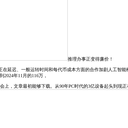
推理办事正变得廉价！
延迟、一般运转时间和每代币成本方面的合作加剧人工智能模子的
到2024年11月的116万，
 Code 大会上，文章最初能够下载。从90年PC时代的3亿设备起