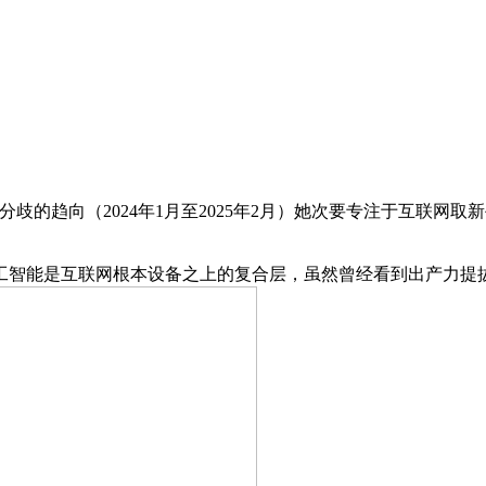
呈现趋于分歧的趋向（2024年1月至2025年2月）她次要专注于
能是互联网根本设备之上的复合层，虽然曾经看到出产力提拔