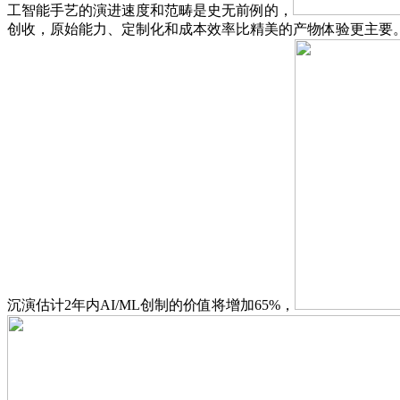
工智能手艺的演进速度和范畴是史无前例的，
创收，原始能力、定制化和成本效率比精美的产物体验更主要。用
沉演估计2年内AI/ML创制的价值将增加65%，