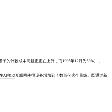
计较成本高且正正在上升，而1995年12月为53%），
头到现正在AI挪动互联网使得设备增加到了数百亿这个量级。既通过新