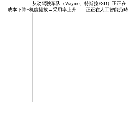
从动驾驶车队（Waymo、特斯拉FSD）正正在
式——成本下降+机能提拔→采用率上升——正正在人工智能范畴