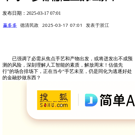
发布日期：2025-03-17 07:01
赢多多
德清民政
2025-03-17 07:01
发表于
浙江
已强调了必需从焦点手艺和产物出发，或将迸发出不成预
测的风险，深刻理解人工智能的素质，解放周末！估值先
行”的场合排场下，正在当今“手艺未至，仍是同化为逃逐好处
的金融炒做东西？