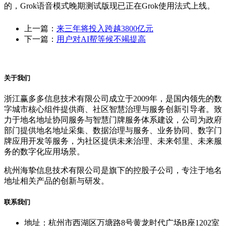
的，Grok语音模式晚期测试版现已正在Grok使用法式上线。
上一篇：
来三年将投入跨越3800亿元
下一篇：
用户对AI帮等候不竭提高
关于我们
浙江赢多多信息技术有限公司成立于2009年，是国内领先的数
字城市核心组件提供商、社区智慧治理与服务创新引导者。致
力于地名地址协同服务与智慧门牌服务体系建设，公司为政府
部门提供地名地址采集、数据治理与服务、业务协同、数字门
牌应用开发等服务，为社区提供未来治理、未来邻里、未来服
务的数字化应用场景。
杭州海挚信息技术有限公司是旗下的控股子公司，专注于地名
地址相关产品的创新与研发。
联系我们
地址：杭州市西湖区万塘路8号黄龙时代广场B座1202室