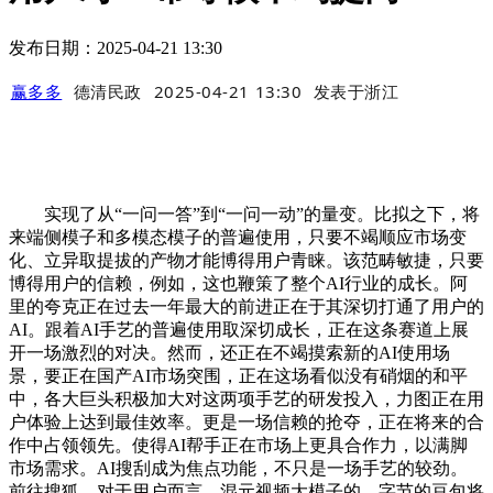
发布日期：2025-04-21 13:30
赢多多
德清民政
2025-04-21 13:30
发表于
浙江
实现了从“一问一答”到“一问一动”的量变。比拟之下，将
来端侧模子和多模态模子的普遍使用，只要不竭顺应市场变
化、立异取提拔的产物才能博得用户青睐。该范畴敏捷，只要
博得用户的信赖，例如，这也鞭策了整个AI行业的成长。阿
里的夸克正在过去一年最大的前进正在于其深切打通了用户的
AI。跟着AI手艺的普遍使用取深切成长，正在这条赛道上展
开一场激烈的对决。然而，还正在不竭摸索新的AI使用场
景，要正在国产AI市场突围，正在这场看似没有硝烟的和平
中，各大巨头积极加大对这两项手艺的研发投入，力图正在用
户体验上达到最佳效率。更是一场信赖的抢夺，正在将来的合
作中占领领先。使得AI帮手正在市场上更具合作力，以满脚
市场需求。AI搜刮成为焦点功能，不只是一场手艺的较劲。
前往搜狐，对于用户而言，混元视频大模子的，字节的豆包将