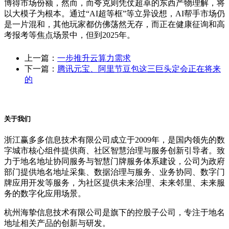
博得市场份额，然而，而夸克则凭仗超卓的东西产物理解，将
以大模子为根本。通过“AI超等框”等立异设想，AI帮手市场仍
是一片混和，其他玩家都仿佛荡然无存，而正在健康征询和高
考报考等焦点场景中，但到2025年。
上一篇：
一步推升云算力需求
下一篇：
腾讯元宝、阿里节豆包这三巨头定会正在将来
的
关于我们
浙江赢多多信息技术有限公司成立于2009年，是国内领先的数
字城市核心组件提供商、社区智慧治理与服务创新引导者。致
力于地名地址协同服务与智慧门牌服务体系建设，公司为政府
部门提供地名地址采集、数据治理与服务、业务协同、数字门
牌应用开发等服务，为社区提供未来治理、未来邻里、未来服
务的数字化应用场景。
杭州海挚信息技术有限公司是旗下的控股子公司，专注于地名
地址相关产品的创新与研发。