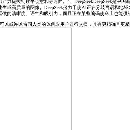
到数字创意和等方面。4、DeepSeekDeepSeek是中国
成高质量的图像。DeepSeek努力于使AI正在分歧言语和
写做的清晰度、语气和吸引力，而且正在某些编码使命上也能供
它可以或许以雷同人类的体例取用户进行交换，具有更精确且更精细