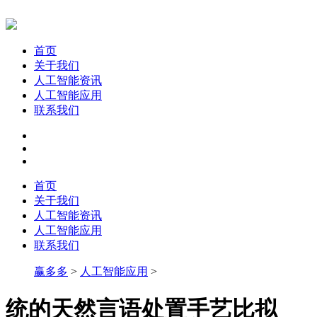
首页
关于我们
人工智能资讯
人工智能应用
联系我们
首页
关于我们
人工智能资讯
人工智能应用
联系我们
赢多多
>
人工智能应用
>
统的天然言语处置手艺比拟