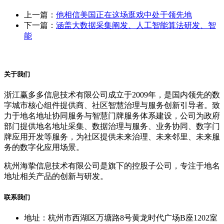
上一篇：
他相信美国正在这场逛戏中处于领先地
下一篇：
涵盖大数据采集阐发、人工智能算法研发、智
能
关于我们
浙江赢多多信息技术有限公司成立于2009年，是国内领先的数
字城市核心组件提供商、社区智慧治理与服务创新引导者。致
力于地名地址协同服务与智慧门牌服务体系建设，公司为政府
部门提供地名地址采集、数据治理与服务、业务协同、数字门
牌应用开发等服务，为社区提供未来治理、未来邻里、未来服
务的数字化应用场景。
杭州海挚信息技术有限公司是旗下的控股子公司，专注于地名
地址相关产品的创新与研发。
联系我们
地址：杭州市西湖区万塘路8号黄龙时代广场B座1202室