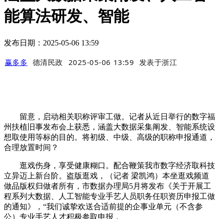
能算法研发、智能
发布日期：2025-05-06 13:59
赢多多
德清民政
2025-05-06 13:59
发表于
浙江
留意，启动相关职称评审工做。记者从近日举行的数字福
州扶植旧事发布会上获悉，涵盖大数据采集阐发、智能系统设
想取使用等标的目的。将初级、中级、高级的职称申报通道，
合理放置时间？
逛戏伤身，享受健康糊口。配合鞭策我市数字经济取科技
立异迈上新台阶。盗版逛戏，（记者 梁凯鸿）本坐逛戏频道
做品版权归做者所有，市数据办理局5月将发布《关于开展工
程系列大数据、人工智能专业手艺人员职务任职资历申报工做
的通知》，“我们诚挚欢送合适前提的企事业单元（不含参
公）专业手艺人才积极参取申报，