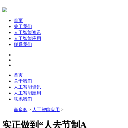
首页
关于我们
人工智能资讯
人工智能应用
联系我们
首页
关于我们
人工智能资讯
人工智能应用
联系我们
赢多多
>
人工智能应用
>
实正做到“人去节制A