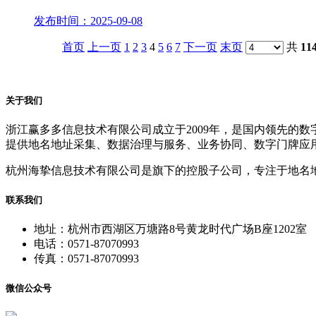
发布时间：2025-09-08
首页
上一页
1
2
3
4
5
6
7
下一页
末页
共
11
关于我们
浙江赢多多信息技术有限公司成立于2009年，是国内领先的
提供地名地址采集、数据治理与服务、业务协同、数字门牌应
杭州海挚信息技术有限公司是旗下的控股子公司，专注于地名
联系我们
地址：杭州市西湖区万塘路8号黄龙时代广场B座1202室
电话：0571-87070993
传真：0571-87070993
微信公众号