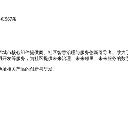
4
页
567
条
数字城市核心组件提供商、社区智慧治理与服务创新引导者。致
用开发等服务，为社区提供未来治理、未来邻里、未来服务的数
地址相关产品的创新与研发。