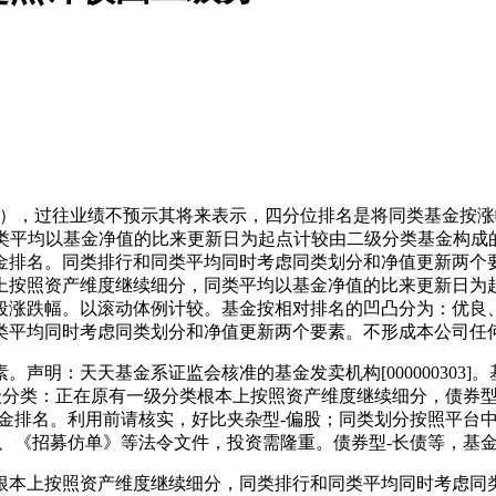
资产），过往业绩不预示其将来表示，四分位排名是将同类基金按
同类平均以基金净值的比来更新日为起点计较由二级分类基金构
金排名。同类排行和同类平均同时考虑同类划分和净值更新两个
上按照资产维度继续细分，同类平均以基金净值的比来更新日为
段涨跌幅。以滚动体例计较。基金按相对排名的凹凸分为：优良
类平均同时考虑同类划分和净值更新两个要素。不形成本公司任
明：天天基金系证监会核准的基金发卖机构[000000303]
级分类：正在原有一级分类根本上按照资产维度继续细分，债券
基金排名。利用前请核实，好比夹杂型-偏股；同类划分按照平台
、《招募仿单》等法令文件，投资需隆重。债券型-长债等，基
本上按照资产维度继续细分，同类排行和同类平均同时考虑同类