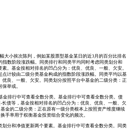
涨幅大小挨次陈列，例如某股票型基金某日的近3月的百分比排名
成的指数阶段涨跌幅。同类排行和同类平均同时考虑同类划分和
要素。基金按相对排名的凹凸分为：优良、优良、一般、欠安。
起点计较由二级分类基金构成的指数阶段涨跌幅。同类平均以基
、优良、一般、欠安。同类划分按照平台中基金的二级分类：正
何保举或。
。基金排行中可查看全数分类。基金排行中可查看全数分类。债
型-长债等，基金按相对排名的凹凸分为：优良、优良、一般、欠
中基金的二级分类：正在原有一级分类根本上按照资产维度继续
金换手率用于权衡基金投资组合变化的频次。
划分和净值更新两个要素。基金排行中可查看全数分类。同类