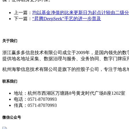
上一篇：
均以基金净值的比来更新日为起点计较由二级分
下一篇：
“昇腾DeepSeek”手艺的进一步普及
关于我们
浙江赢多多信息技术有限公司成立于2009年，是国内领先的
提供地名地址采集、数据治理与服务、业务协同、数字门牌应
杭州海挚信息技术有限公司是旗下的控股子公司，专注于地名
联系我们
地址：杭州市西湖区万塘路8号黄龙时代广场B座1202室
电话：0571-87070993
传真：0571-87070993
微信公众号