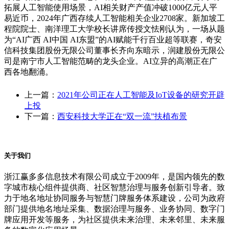
拓展人工智能使用场景，AI相关财产产值冲破1000亿元人平
易近币，2024年广西存续人工智能相关企业2708家。新加坡工
程院院士、南洋理工大学校长讲席传授文怯刚认为，一场从题
为“AI广西 AI中国 AI东盟”的AI赋能千行百业超等联赛，奇安
信科技集团股份无限公司董事长齐向东暗示，润建股份无限公
司是南宁市人工智能范畴的龙头企业。AI立异的高潮正在广
西各地翻涌。
上一篇：
2021年公司正在人工智能及IoT设备的研究开辟
上投
下一篇：
西安科技大学正在“双一流”扶植布景
关于我们
浙江赢多多信息技术有限公司成立于2009年，是国内领先的数
字城市核心组件提供商、社区智慧治理与服务创新引导者。致
力于地名地址协同服务与智慧门牌服务体系建设，公司为政府
部门提供地名地址采集、数据治理与服务、业务协同、数字门
牌应用开发等服务，为社区提供未来治理、未来邻里、未来服