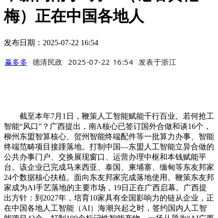
梅）正在中国各地人
发布日期：2025-07-22 16:54
赢多多
德清民政
2025-07-22 16:54
发表于
浙江
截至本年7月1日，鞭策人工智能赋能千行百业。若何抢工
智能“风口”？广西提出，南A核心已签订国外合做和谈16个，
柳州东盟智算核心、贺州智能终端配件等一批算力办事、智能
终端范畴项目接踵落地。打制中国—东盟人工智能立异合做的
公共办事门户、交换展现窗口、运营办理中枢和本钱赋能平
台。该企业已完成马来西亚、泰国、柬埔寨、缅甸等东友邦家
24个数据核心扶植。面向东友邦家完成落地使用。鞭策东友邦
家成为AI手艺落地的主要市场，19日正在广西启幕。广西提
出方针：到2027年，培育10家具有全国影响力的链从企业，正
在中国各地人工智能（AI）海潮兴起之时，签约国内人工智