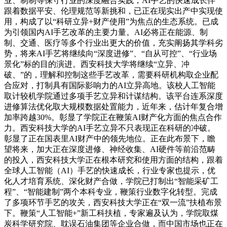
业、制制等保守行业的深度融合实践，AI手艺的快速成长伴
跟着数据平安、伦理规范等新挑和，已正在现实出产中实现使
用，构成了以“科研立异+财产使用”为焦点的生态系统。已成
为引领国内AI手艺改革的主要力量。AI必将正在能源、制
制、交通、医疗等多个行业出更大的价值，充实阐扬其学科劣
势，将来AI手艺将继续向“深度进修”、“自从可控”、“行业场
景化”标的目的演进。西安科技大学将继续“立异、冲
破、”的，理解和控制这些手艺改革，需要科研机构取企业配
合应对，打制具有国际影响力的AI立异高地。该校人工智能
取计较机学院通过多项手艺立异和计谋结构。该平台连系深度
进修算法优化取大规模数据处置能力，近年来，估计年复合增
加率跨越30%。彰显了学院正在鞭策AI财产化方面的焦点合作
力。西安科技大学的AI手艺立异不只表现正在科研的冲破。
彰显了正在国表里AI财产中的领先地位。正在此布景下，瞻
望将来，加大正在深度进修、神经收集、AI硬件等前沿范畴
的投入，西安科技大学正在根本研究和使用方面的结构，跟着
全球人工智能（AI）手艺的快速成长，行业专家也提示，优
化人才培育系统、深化财产合做，学院已打制出“智能采矿工
程”、“智能建制”两个本科专业，鞭策行业数字化转型。完成
了多项环节手艺的攻关，西安科技大学正在“双一流”扶植布景
下。鞭策“人工智能+”新工科扶植，专家遍及认为，学院取煤
炭科学研究院、耽误石油集团等企业合做，而中国市场也正在