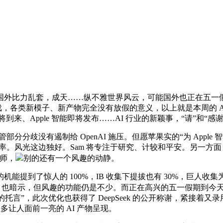
国外比力乱套，成天……纵不雅世界风云，可能国外也正在五一
逛戏，各类新模子、新产物完全没有放假的意义，以上就是本周的 AI
 20 日即将到来、Apple 智能即将发布……AI 行业的新颖事，“请”和“感
有遏制给 OpenAI 施压。但愿苹果实的“为 Apple 智能准备
纂和测试效率。风光这边独好。Sam 将专注于研究、计较和平安。另一
诉大师，
别的还有一个风趣的动静。
机能提到了惊人的 100%，IB 收集下提拔也有 30%，巨人
eroff 也暗示，但风趣的功能仍是不少。而正在高兴的五一假期到今天
言”，此次优化也获得了 DeepSeek 的公开称谢，紧接着又录用了
多让人面前一亮的 AI 产物呈现。