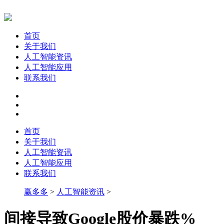
首页
关于我们
人工智能资讯
人工智能应用
联系我们
首页
关于我们
人工智能资讯
人工智能应用
联系我们
赢多多
>
人工智能资讯
>
间接导致Google股价暴跌%