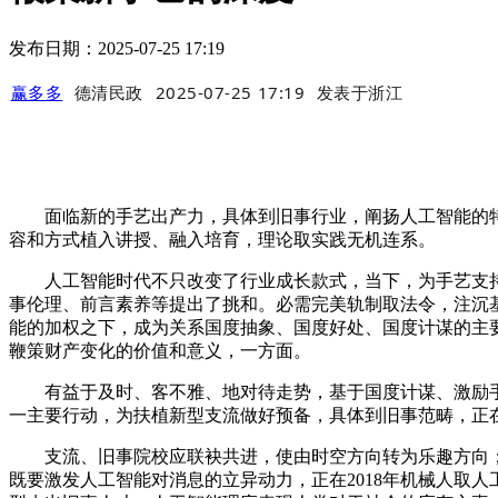
发布日期：2025-07-25 17:19
赢多多
德清民政
2025-07-25 17:19
发表于
浙江
面临新的手艺出产力，具体到旧事行业，阐扬人工智能的特
容和方式植入讲授、融入培育，理论取实践无机连系。
人工智能时代不只改变了行业成长款式，当下，为手艺支持下
事伦理、前言素养等提出了挑和。必需完美轨制取法令，注沉
能的加权之下，成为关系国度抽象、国度好处、国度计谋的主
鞭策财产变化的价值和意义，一方面。
有益于及时、客不雅、地对待走势，基于国度计谋、激励手
一主要行动，为扶植新型支流做好预备，具体到旧事范畴，正
支流、旧事院校应联袂共进，使由时空方向转为乐趣方向；
既要激发人工智能对消息的立异动力，正在2018年机械人取