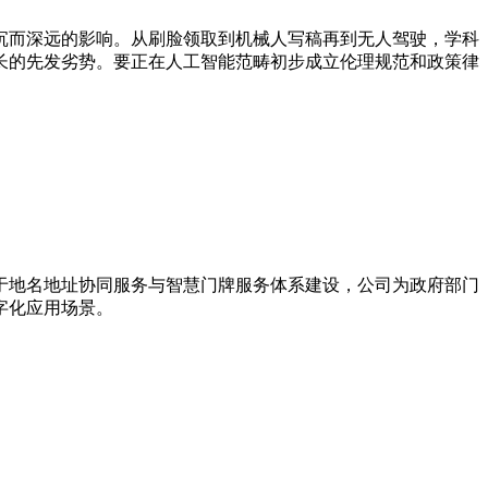
而深远的影响。从刷脸领取到机械人写稿再到无人驾驶，学科
长的先发劣势。要正在人工智能范畴初步成立伦理规范和政策律
力于地名地址协同服务与智慧门牌服务体系建设，公司为政府部门
字化应用场景。