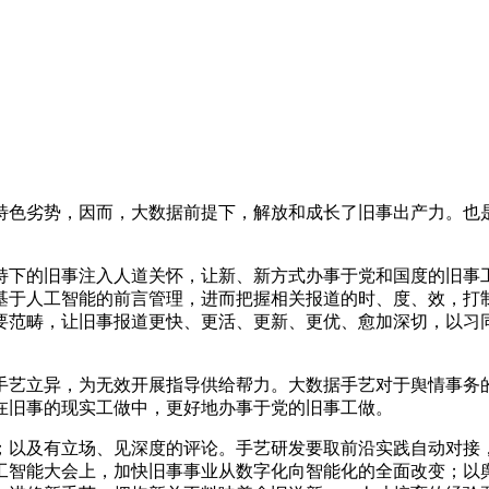
色劣势，因而，大数据前提下，解放和成长了旧事出产力。也是
的旧事注入人道关怀，让新、新方式办事于党和国度的旧事工
基于人工智能的前言管理，进而把握相关报道的时、度、效，打
要范畴，让旧事报道更快、更活、更新、更优、愈加深切，以习
艺立异，为无效开展指导供给帮力。大数据手艺对于舆情事务的
在旧事的现实工做中，更好地办事于党的旧事工做。
以及有立场、见深度的评论。手艺研发要取前沿实践自动对接，
人工智能大会上，加快旧事事业从数字化向智能化的全面改变；