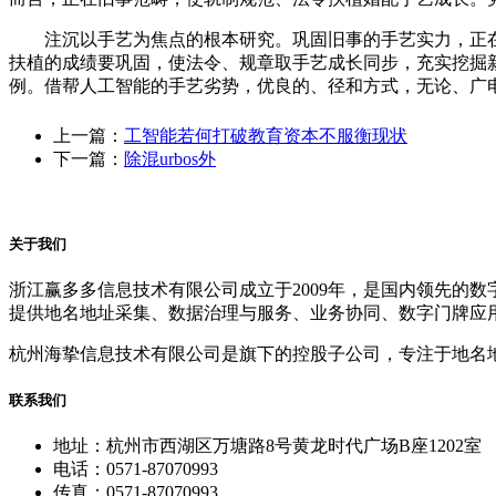
注沉以手艺为焦点的根本研究。巩固旧事的手艺实力，正在
扶植的成绩要巩固，使法令、规章取手艺成长同步，充实挖掘
例。借帮人工智能的手艺劣势，优良的、径和方式，无论、广
上一篇：
工智能若何打破教育资本不服衡现状
下一篇：
除混urbos外
关于我们
浙江赢多多信息技术有限公司成立于2009年，是国内领先的
提供地名地址采集、数据治理与服务、业务协同、数字门牌应
杭州海挚信息技术有限公司是旗下的控股子公司，专注于地名
联系我们
地址：杭州市西湖区万塘路8号黄龙时代广场B座1202室
电话：0571-87070993
传真：0571-87070993