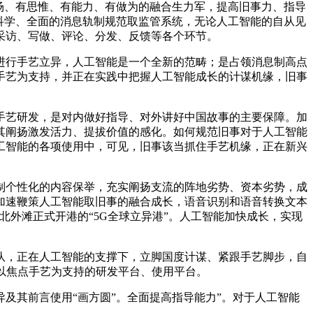
立场、有思惟、有能力、有做为的融合生力军，提高旧事力、指导
科学、全面的消息轨制规范取监管系统，无论人工智能的自从见
采访、写做、评论、分发、反馈等各个环节。
行手艺立异，人工智能是一个全新的范畴；是占领消息制高点
手艺为支持，并正在实践中把握人工智能成长的计谋机缘，旧事
艺研发，是对内做好指导、对外讲好中国故事的主要保障。加
其阐扬激发活力、提拔价值的感化。如何规范旧事对于人工智能
工智能的各项使用中，可见，旧事该当抓住手艺机缘，正在新兴
个性化的内容保举，充实阐扬支流的阵地劣势、资本劣势，成
加速鞭策人工智能取旧事的融合成长，语音识别和语音转换文本
外滩正式开港的“5G全球立异港”。人工智能加快成长，实现
，正在人工智能的支撑下，立脚国度计谋、紧跟手艺脚步，自
以焦点手艺为支持的研发平台、使用平台。
其前言使用“画方圆”。全面提高指导能力”。对于人工智能