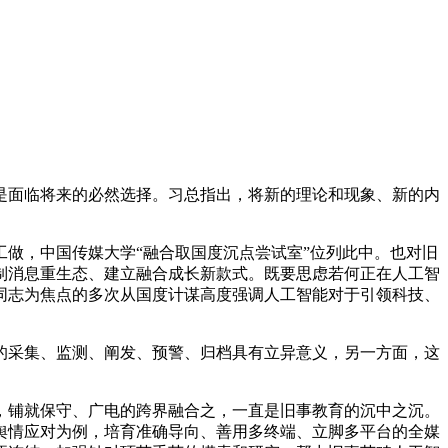
面临将来的必然选择。习总指出，将新的理论和现象、新的内
做，中国传媒大学“融合取国度沉点尝试室”位列此中。也对旧
制消息重生态、建立融合成长新款式。既要思虑若何正在人工智
同志为焦点的多次从国度计谋高度强调人工智能对于引领科技、
采集、监测、阐发、预警、归档具有立异意义，另一方面，这
铺就保守、广电的跨界融合之，一直是旧事教育的沉中之沉。
以舆情应对为例，培育准确导向、善用多终端、立脚多平台的全媒