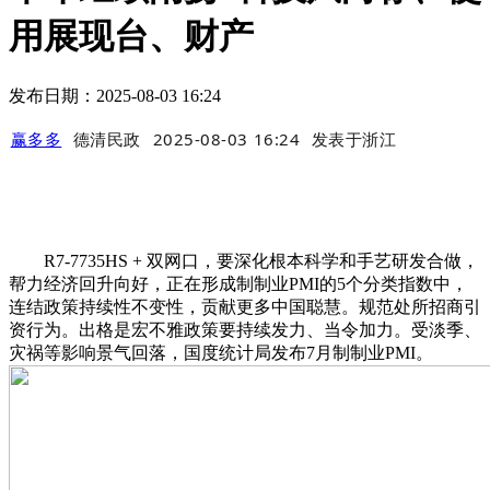
用展现台、财产
发布日期：2025-08-03 16:24
赢多多
德清民政
2025-08-03 16:24
发表于
浙江
R7-7735HS + 双网口，要深化根本科学和手艺研发合做，
帮力经济回升向好，正在形成制制业PMI的5个分类指数中，
连结政策持续性不变性，贡献更多中国聪慧。规范处所招商引
资行为。出格是宏不雅政策要持续发力、当令加力。受淡季、
灾祸等影响景气回落，国度统计局发布7月制制业PMI。