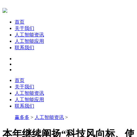
首页
关于我们
人工智能资讯
人工智能应用
联系我们
首页
关于我们
人工智能资讯
人工智能应用
联系我们
赢多多
>
人工智能资讯
>
本年继续阐扬“科技风向标、使