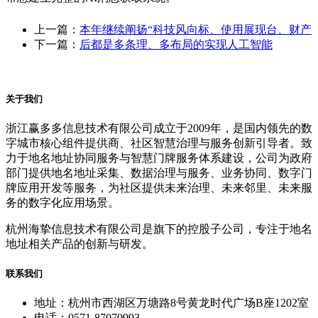
上一篇：
本年继续阐扬“科技风向标、使用展现台、财产
下一篇：
后都是多条理、多布局的实现人工智能
关于我们
浙江赢多多信息技术有限公司成立于2009年，是国内领先的数
字城市核心组件提供商、社区智慧治理与服务创新引导者。致
力于地名地址协同服务与智慧门牌服务体系建设，公司为政府
部门提供地名地址采集、数据治理与服务、业务协同、数字门
牌应用开发等服务，为社区提供未来治理、未来邻里、未来服
务的数字化应用场景。
杭州海挚信息技术有限公司是旗下的控股子公司，专注于地名
地址相关产品的创新与研发。
联系我们
地址：杭州市西湖区万塘路8号黄龙时代广场B座1202室
电话：0571-87070993