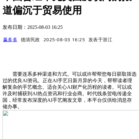
道偏沉于贸易使用
发布日期：2025-08-03 16:25
赢多多
德清民政
2025-08-03 16:25
发表于
浙江
需要连系多种渠道和方式。可以或许帮帮您每日获取筛选
过的优良AI资讯。正在AI手艺日新月异的今天，帮帮读者理
解复杂的手艺概念。适合关心AI财产化历程的读者。可以或
许及时捕获到AI热点资讯和行业会商。时代线条贺电传递全
国，经常发布深度的AI手艺阐发文章，本平台仅供给消息存
储办事。