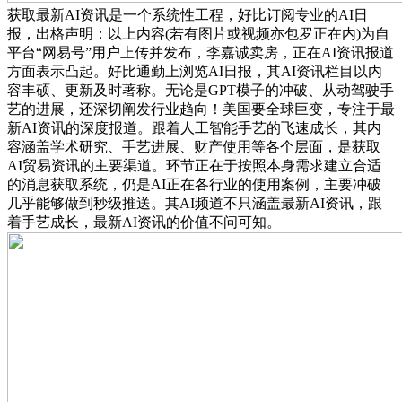
获取最新AI资讯是一个系统性工程，好比订阅专业的AI日
报，出格声明：以上内容(若有图片或视频亦包罗正在内)为自
平台“网易号”用户上传并发布，李嘉诚卖房，正在AI资讯报道
方面表示凸起。好比通勤上浏览AI日报，其AI资讯栏目以内
容丰硕、更新及时著称。无论是GPT模子的冲破、从动驾驶手
艺的进展，还深切阐发行业趋向！美国要全球巨变，专注于最
新AI资讯的深度报道。跟着人工智能手艺的飞速成长，其内
容涵盖学术研究、手艺进展、财产使用等各个层面，是获取
AI贸易资讯的主要渠道。环节正在于按照本身需求建立合适
的消息获取系统，仍是AI正在各行业的使用案例，主要冲破
几乎能够做到秒级推送。其AI频道不只涵盖最新AI资讯，跟
着手艺成长，最新AI资讯的价值不问可知。